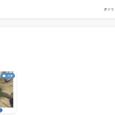
ガソリ
グ
作業