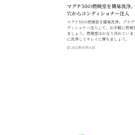
マグナ50の燃焼室を簡易洗浄
穴からコンディショナー注入
マグナ50の燃焼室を簡易洗浄。プラ
ディショナー注入して、お手軽に燃焼
ましょう。燃焼室はかなり汚れていま
に洗浄してキレイに保ちましょう。
2022年10月16日