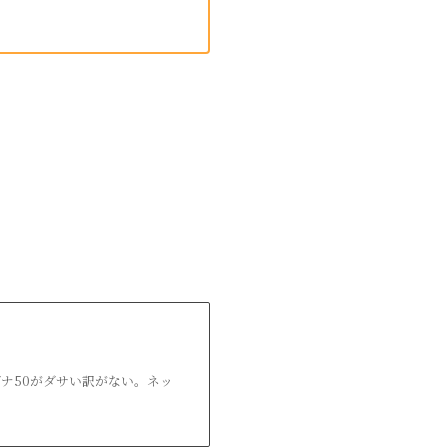
！
ナ50がダサい訳がない。ネッ