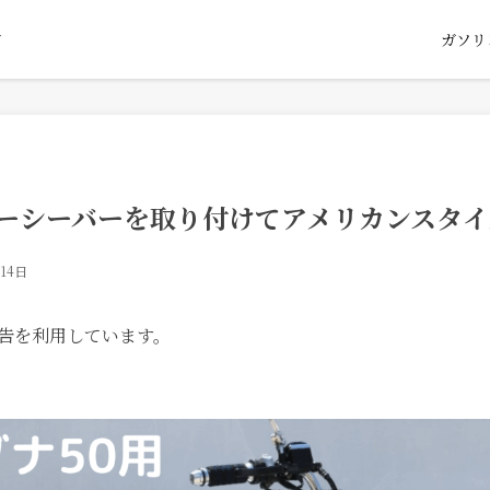
ガソリ
グ
シーシーバーを取り付けてアメリカンスタイ
14日
告を利用しています。