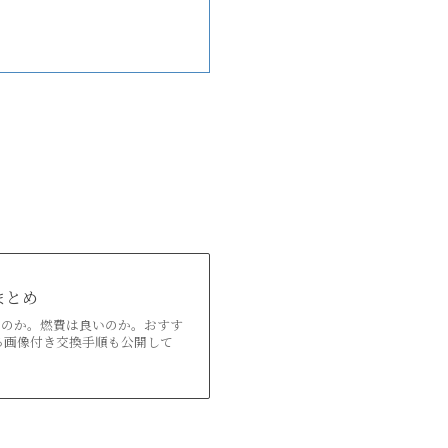
まとめ
なのか。燃費は良いのか。おすす
る画像付き交換手順も公開して