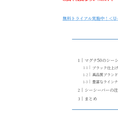
無料トライアル実施中！＜U-
マグナ50のシー
ブラック仕上げ
高品質ブランド
豊富なラインナ
シーシーバーの注
まとめ