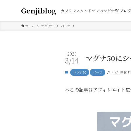
Genjiblog
ガソリンスタンドマンのマグナ50ブロ
ホーム
マグナ50
パーツ
2023
マグナ50に
3/14
マグナ50
パーツ
2024年10月
＊この記事はアフィリエイト広