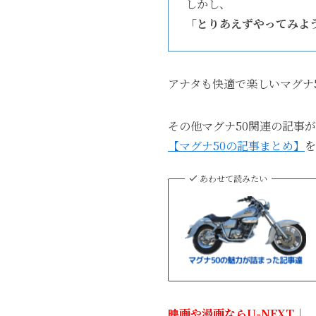
しかし、
「とりあえずやってみよ
アナタも快適で楽しいマグナ
その他マグナ50関連の記事
【マグナ50の記事まとめ】
を
あわせて読みたい
映画や漫画ならU-NEXT
↓