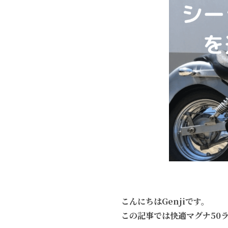
こんにちはGenjiです。
この記事では快適マグナ50