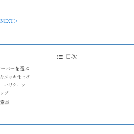
NEXT＞
目次
シーバーを選ぶ
＆メッキ仕上げ
 ハリケーン
ップ
意点