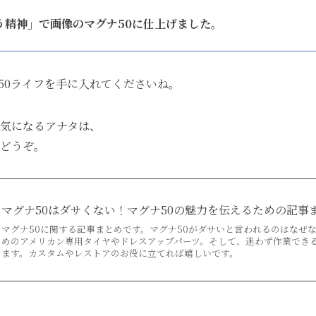
う精神」で画像のマグナ50に仕上げました。
50ライフを手に入れてくださいね。
が気になるアナタは、
どうぞ。
マグナ50はダサくない！マグナ50の魅力を伝えるための記事
マグナ50に関する記事まとめです。マグナ50がダサいと言われるのはなぜ
めのアメリカン専用タイヤやドレスアップパーツ。そして、迷わず作業でき
ます。カスタムやレストアのお役に立てれば嬉しいです。